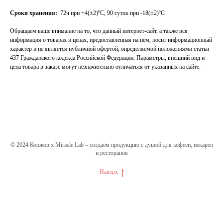
Сроки хранения:
72ч при +4(±2)ºС; 90 суток при -18(±2)ºС
Обращаем ваше внимание на то, что данный интернет-сайт, а также вся
информация о товарах и ценах, предоставленная на нём, носит информационный
характер и не является публичной офертой, определяемой положениями статьи
437 Гражданского кодекса Российской Федерации. Параметры, внешний вид и
цена товара в заказе могут незначительно отличаться от указанных на сайте.
© 2024 Коржов х Miracle Lab – создаём продукцию с душой для кофеен, пекарен
и ресторанов
Наверх