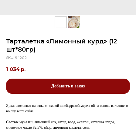
Тарталетка «Лимонный курд» (12
шт*80гр)
SKU:
94202
1 034
р.
Добавить в заказ
Яркая лимонная начинка с нежной швейцарской меренгой на основе из таящего
во рту теста сабле.
Состав
: мука пш, лимонный сок, сахар, вода, желатин, сахарная пудра,
сливочное масло 82,5%, яйцо, лимонная кислота, соль.