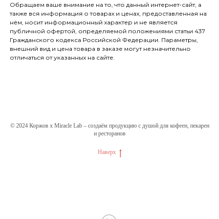
Обращаем ваше внимание на то, что данный интернет-сайт, а
также вся информация о товарах и ценах, предоставленная на
нём, носит информационный характер и не является
публичной офертой, определяемой положениями статьи 437
Гражданского кодекса Российской Федерации. Параметры,
внешний вид и цена товара в заказе могут незначительно
отличаться от указанных на сайте.
© 2024 Коржов х Miracle Lab – создаём продукцию с душой для кофеен, пекарен
и ресторанов
Наверх