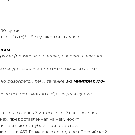
30 суток;
ше +(18±5)°С без упаковки - 12 часов;
анию:
уйте (разместите в тепле) изделие в течение
ься до состояния, что его возможно легко
но разогретой печи течение
3-5 мин
при t 170-
сли его нет - можно взбрызнуть изделие
 то, что данный интернет-сайт, а также вся
нах, предоставленная на нём, носит
и не является публичной офертой,
 статьи 437 Гражданского кодекса Российской