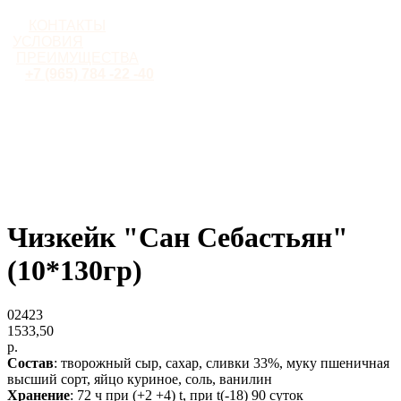
КОНТАКТЫ
УСЛОВИЯ
ПРЕИМУЩЕСТВА
+7 (965) 784 -22 -40
Чизкейк "Сан Себастьян"
(10*130гр)
02423
1533,50
р.
Состав
: творожный сыр, сахар, сливки 33%, муку пшеничная
высший сорт, яйцо куриное, соль, ванилин
Хранение
: 72 ч при (+2 +4) t, при t(-18) 90 суток