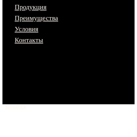
Продукция
Преимущества
Условия
Контакты
Чтобы ознакомиться с полным
ассортиментом продукции – оставьте
заявку на сайте.
Или напишите нам
в любой мессенджер
КАТАЛОГ
МОСКВА