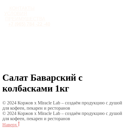
КОНТАКТЫ
УСЛОВИЯ
ПРЕИМУЩЕСТВА
+7 (965) 784 -22 -40
Салат Баварский с
колбасками 1кг
© 2024 Коржов х Miracle Lab – создаём продукцию с душой
для кофеен, пекарен и ресторанов
© 2024 Коржов х Miracle Lab – создаём продукцию с душой
для кофеен, пекарен и ресторанов
Наверх