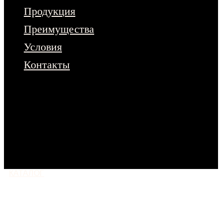
Продукция
Преимущества
Условия
Контакты
Чтобы ознакомиться с полным
ассортиментом продукции – оставьте
заявку на сайте.
Или напишите нам
в любой мессенджер
КАТАЛОГ
МОСКВА