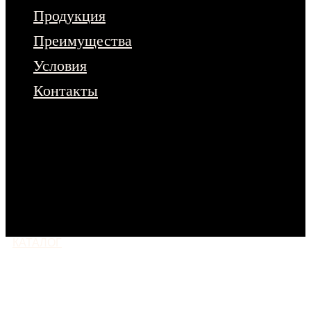
Продукция
Преимущества
Условия
Контакты
Чтобы ознакомиться с полным
ассортиментом продукции – оставьте
заявку на сайте.
Или напишите нам
в любой мессенджер
КАТАЛОГ
МОСКВА