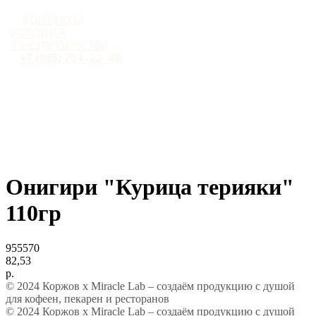
КОНТАКТЫ
УСЛОВИЯ
ПРЕИМУЩЕСТВА
+7 (965) 784 -22 -40
Онигири "Курица терияки"
110гр
955570
82,53
р.
© 2024 Коржов х Miracle Lab – создаём продукцию с душой
для кофеен, пекарен и ресторанов
© 2024 Коржов х Miracle Lab – создаём продукцию с душой