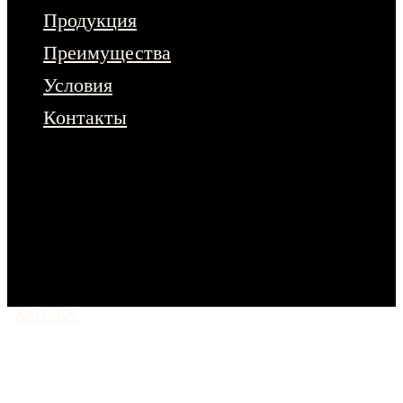
Продукция
Преимущества
Условия
Контакты
Чтобы ознакомиться с полным
ассортиментом продукции – оставьте
заявку на сайте.
Или напишите нам
в любой мессенджер
КАТАЛОГ
МОСКВА