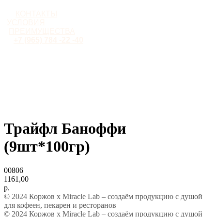
КОНТАКТЫ
УСЛОВИЯ
ПРЕИМУЩЕСТВА
+7 (965) 784 -22 -40
Трайфл Баноффи
(9шт*100гр)
00806
1161,00
р.
© 2024 Коржов х Miracle Lab – создаём продукцию с душой
для кофеен, пекарен и ресторанов
© 2024 Коржов х Miracle Lab – создаём продукцию с душой