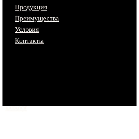
Продукция
Преимущества
Условия
Контакты
Чтобы ознакомиться с полным
ассортиментом продукции – оставьте
заявку на сайте.
Или напишите нам
в любой мессенджер
КАТАЛОГ
МОСКВА