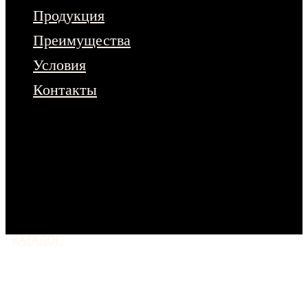
Продукция
Преимущества
Условия
Контакты
Чтобы ознакомиться с полным
ассортиментом продукции – оставьте
заявку на сайте.
Или напишите нам
в любой мессенджер
КАТАЛОГ
МОСКВА