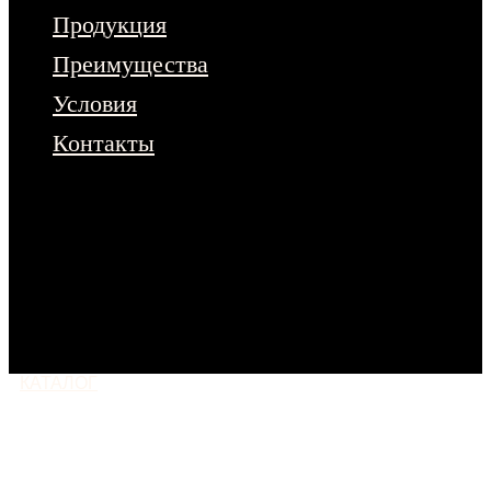
Продукция
Преимущества
Условия
Контакты
Чтобы ознакомиться с полным
ассортиментом продукции – оставьте
заявку на сайте.
Или напишите нам
в любой мессенджер
КАТАЛОГ
МОСКВА