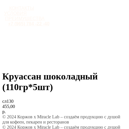
КОНТАКТЫ
УСЛОВИЯ
ПРЕИМУЩЕСТВА
+7 (965) 784 -22 -40
Круассан шоколадный
(110гр*5шт)
сл130
455,00
р.
© 2024 Коржов х Miracle Lab – создаём продукцию с душой
для кофеен, пекарен и ресторанов
© 2024 Коржов х Miracle Lab – создаём продукцию с душой