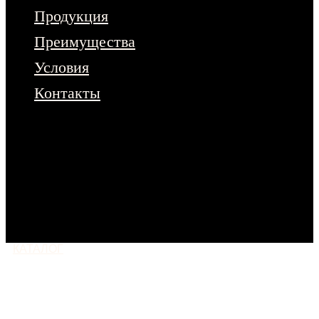
Продукция
Преимущества
Условия
Контакты
Чтобы ознакомиться с полным
ассортиментом продукции – оставьте
заявку на сайте.
Или напишите нам
в любой мессенджер
КАТАЛОГ
МОСКВА