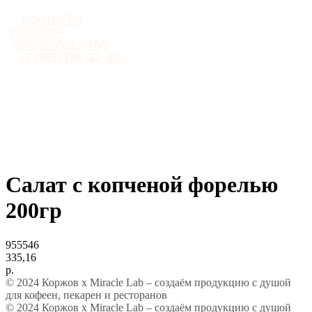
КОНТАКТЫ
УСЛОВИЯ
ПРЕИМУЩЕСТВА
+7 (965) 784 -22 -40
Салат с копченой форелью
200гр
955546
335,16
р.
© 2024 Коржов х Miracle Lab – создаём продукцию с душой
для кофеен, пекарен и ресторанов
© 2024 Коржов х Miracle Lab – создаём продукцию с душой