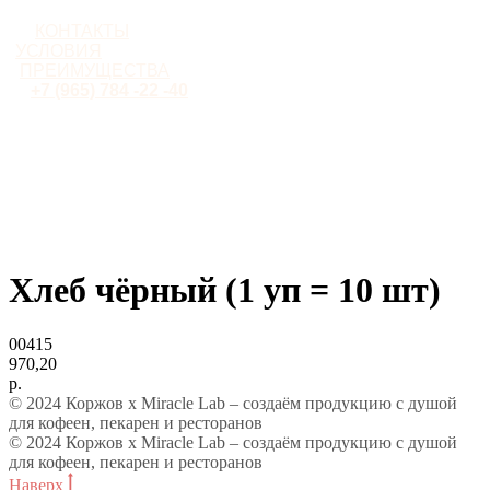
КОНТАКТЫ
УСЛОВИЯ
ПРЕИМУЩЕСТВА
+7 (965) 784 -22 -40
Хлеб чёрный (1 уп = 10 шт)
00415
970,20
р.
© 2024 Коржов х Miracle Lab – создаём продукцию с душой
для кофеен, пекарен и ресторанов
© 2024 Коржов х Miracle Lab – создаём продукцию с душой
для кофеен, пекарен и ресторанов
Наверх