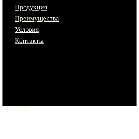
Продукция
Преимущества
Условия
Контакты
Чтобы ознакомиться с полным
ассортиментом продукции – оставьте
заявку на сайте.
Или напишите нам
в любой мессенджер
КАТАЛОГ
МОСКВА