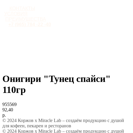
КОНТАКТЫ
УСЛОВИЯ
ПРЕИМУЩЕСТВА
+7 (965) 784 -22 -40
Онигири "Тунец спайси"
110гр
955569
92,40
р.
© 2024 Коржов х Miracle Lab – создаём продукцию с душой
для кофеен, пекарен и ресторанов
© 2024 Коржов х Miracle Lab – создаём продукцию с душой