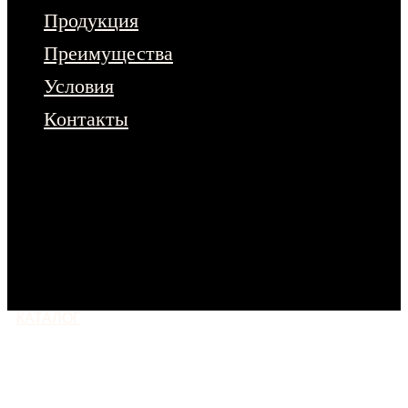
Продукция
Преимущества
Условия
Контакты
Чтобы ознакомиться с полным
ассортиментом продукции – оставьте
заявку на сайте.
Или напишите нам
в любой мессенджер
КАТАЛОГ
МОСКВА