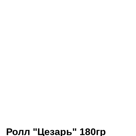
Ролл "Цезарь" 180гр