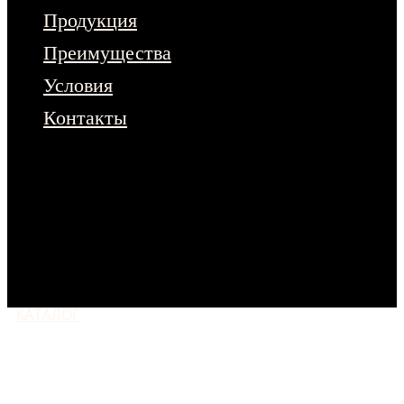
Продукция
Преимущества
Условия
Контакты
Чтобы ознакомиться с полным
ассортиментом продукции – оставьте
заявку на сайте.
Или напишите нам
в любой мессенджер
КАТАЛОГ
МОСКВА