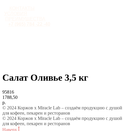
КОНТАКТЫ
УСЛОВИЯ
ПРЕИМУЩЕСТВА
+7 (965) 784 -22 -40
Салат Оливье 3,5 кг
95816
1788,50
р.
© 2024 Коржов х Miracle Lab – создаём продукцию с душой
для кофеен, пекарен и ресторанов
© 2024 Коржов х Miracle Lab – создаём продукцию с душой
для кофеен, пекарен и ресторанов
Наверх