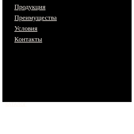
Продукция
Преимущества
Условия
Контакты
Чтобы ознакомиться с полным
ассортиментом продукции – оставьте
заявку на сайте.
Или напишите нам
в любой мессенджер
КАТАЛОГ
МОСКВА