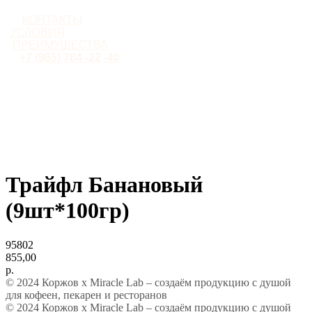
КОНТАКТЫ
УСЛОВИЯ
ПРЕИМУЩЕСТВА
+7 (965) 784 -22 -40
Трайфл Банановый
(9шт*100гр)
95802
855,00
р.
© 2024 Коржов х Miracle Lab – создаём продукцию с душой
для кофеен, пекарен и ресторанов
© 2024 Коржов х Miracle Lab – создаём продукцию с душой