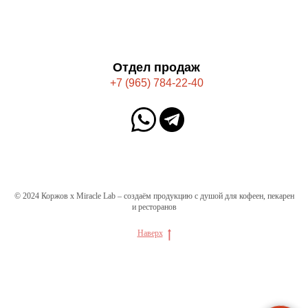
Отдел продаж
+7 (965) 784-22-40
© 2024 Коржов х Miracle Lab – создаём продукцию с душой для кофеен, пекарен
и ресторанов
Наверх