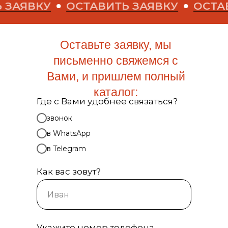
У
ОСТАВИТЬ ЗАЯВКУ
ОСТАВИТЬ З
Оставьте заявку, мы
письменно свяжемся с
Вами, и пришлем полный
каталог:
Где с Вами удобнее связаться?
звонок
в WhatsApp
в Telegram
Как вас зовут?
Укажите номер телефона