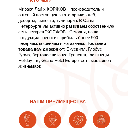
КТО МЫ?
Миракл.Лаб х КОРЖОВ – производитель и
оптовый поставщик в категориях: хлеб,
десерты, выпечка, кулинария. В Санкт-
Петербурге мы активно развиваем собственную
сеть пекарен "КОРЖОВ". Сегодня, наша
продукция приносит прибыль более 500
пекарням, кофейням и магазинам.
Поставки
товара нам доверяют:
Вкусвилл, Глобус
Гурмэ, бортовое питание Транспит, гостиницы
Holiday Inn, Grand Hotel Europe, сеть магазинов
Жизньмарт.
НАШИ ПРЕИМУЩЕСТВА